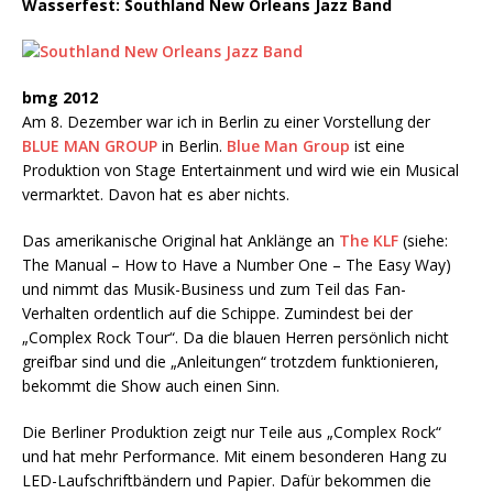
Wasserfest: Southland New Orleans Jazz Band
bmg 2012
Am 8. Dezember war ich in Berlin zu einer Vorstellung der
BLUE MAN GROUP
in Berlin.
Blue Man Group
ist eine
Produktion von Stage Entertainment und wird wie ein Musical
vermarktet. Davon hat es aber nichts.
Das amerikanische Original hat Anklänge an
The KLF
(siehe:
The Manual – How to Have a Number One – The Easy Way)
und nimmt das Musik-Business und zum Teil das Fan-
Verhalten ordentlich auf die Schippe. Zumindest bei der
„Complex Rock Tour“. Da die blauen Herren persönlich nicht
greifbar sind und die „Anleitungen“ trotzdem funktionieren,
bekommt die Show auch einen Sinn.
Die Berliner Produktion zeigt nur Teile aus „Complex Rock“
und hat mehr Performance. Mit einem besonderen Hang zu
LED-Laufschriftbändern und Papier. Dafür bekommen die