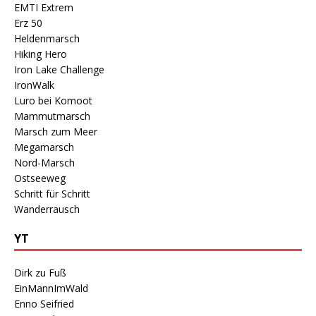
EMTI Extrem
Erz 50
Heldenmarsch
Hiking Hero
Iron Lake Challenge
IronWalk
Luro bei Komoot
Mammutmarsch
Marsch zum Meer
Megamarsch
Nord-Marsch
Ostseeweg
Schritt für Schritt
Wanderrausch
YT
Dirk zu Fuß
EinMannImWald
Enno Seifried