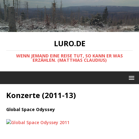
LURO.DE
WENN JEMAND EINE REISE TUT, SO KANN ER WAS
ERZÄHLEN. (MATTHIAS CLAUDIUS)
Konzerte (2011-13)
Global Space Odyssey