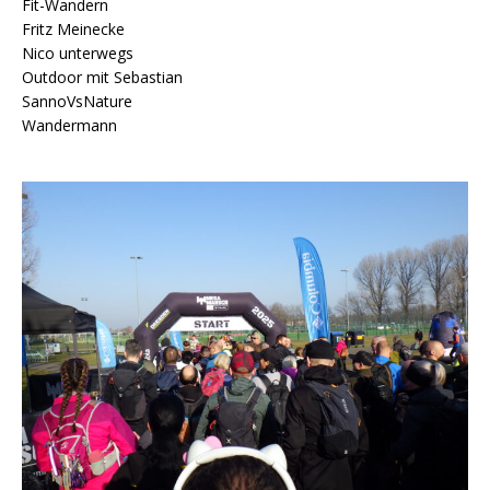
Fit-Wandern
Fritz Meinecke
Nico unterwegs
Outdoor mit Sebastian
SannoVsNature
Wandermann