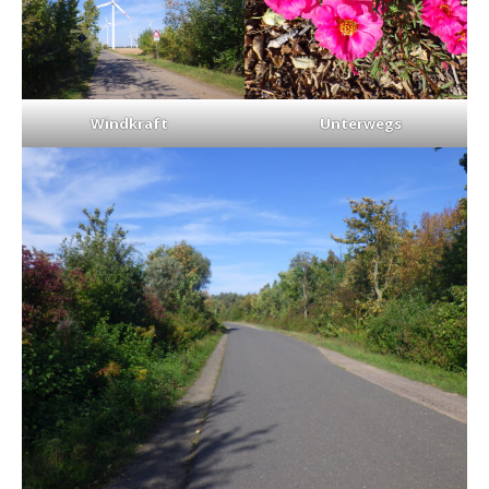
Windkraft
Unterwegs