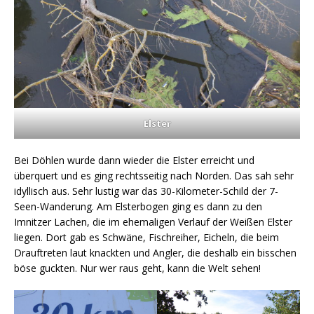
Elster
Bei Döhlen wurde dann wieder die Elster erreicht und
überquert und es ging rechtsseitig nach Norden. Das sah sehr
idyllisch aus. Sehr lustig war das 30-Kilometer-Schild der 7-
Seen-Wanderung. Am Elsterbogen ging es dann zu den
Imnitzer Lachen, die im ehemaligen Verlauf der Weißen Elster
liegen. Dort gab es Schwäne, Fischreiher, Eicheln, die beim
Drauftreten laut knackten und Angler, die deshalb ein bisschen
böse guckten. Nur wer raus geht, kann die Welt sehen!