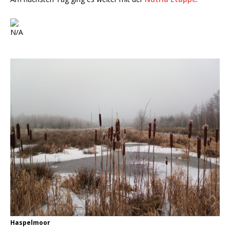
N/A
Haspelmoor