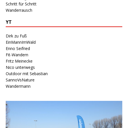
Schritt für Schritt
Wanderrausch
YT
Dirk zu Fuß
EinMannImWald
Enno Seifried
Fit-Wandern
Fritz Meinecke
Nico unterwegs
Outdoor mit Sebastian
SannoVsNature
Wandermann