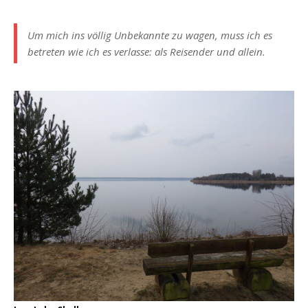
Um mich ins völlig Unbekannte zu wagen, muss ich es
betreten wie ich es verlasse: als Reisender und allein.