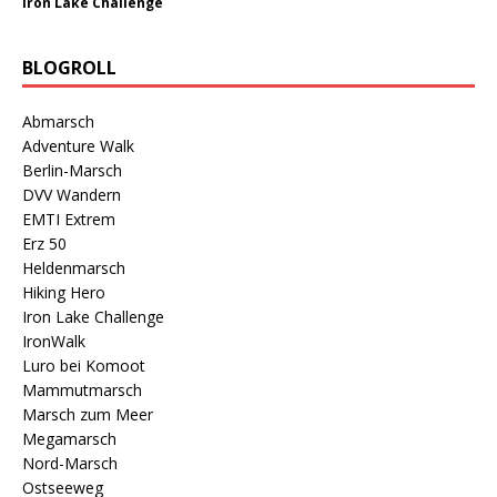
Iron Lake Challenge
BLOGROLL
Abmarsch
Adventure Walk
Berlin-Marsch
DVV Wandern
EMTI Extrem
Erz 50
Heldenmarsch
Hiking Hero
Iron Lake Challenge
IronWalk
Luro bei Komoot
Mammutmarsch
Marsch zum Meer
Megamarsch
Nord-Marsch
Ostseeweg