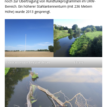
noch zur Übertragung von Rundfunkprogrammen im UKW-
Bereich. Ein höherer Stahlantennenturm (mit 236 Metern
Höhe) wurde 2013 gesprengt.
Funkantenne bei Wiederau
Elster