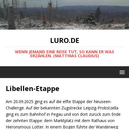
LURO.DE
WENN JEMAND EINE REISE TUT, SO KANN ER WAS
ERZÄHLEN. (MATTHIAS CLAUDIUS)
Libellen-Etappe
Am 20.09.2025 ging es auf die elfte Etappe der Neuseen-
Challenge. Auf der bekannten Zugstrecke Leipzig-Probstzella
ging es zum Bahnhof in Pegau und von dort zurück zum Ende
der zehnten Etappe: dem Marktplatz mit dem Rathaus von
Hieronymous Lotter. In einem Bogen führte der Wanderweg