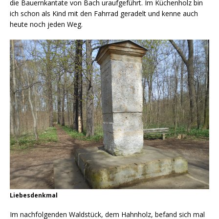
die Bauernkantate von Bach uraufgeführt. Im Küchenholz bin
ich schon als Kind mit den Fahrrad geradelt und kenne auch
heute noch jeden Weg.
Liebesdenkmal
Im nachfolgenden Waldstück, dem Hahnholz, befand sich mal