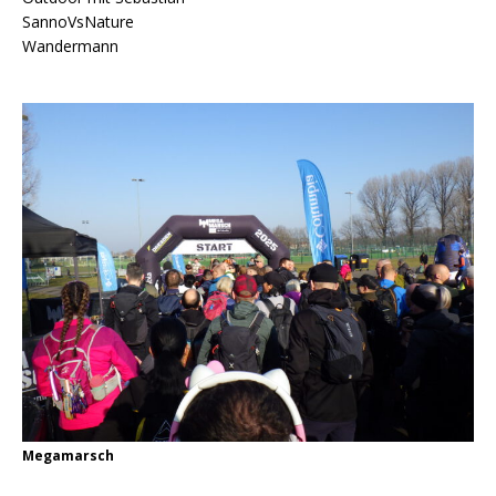
SannoVsNature
Wandermann
Megamarsch