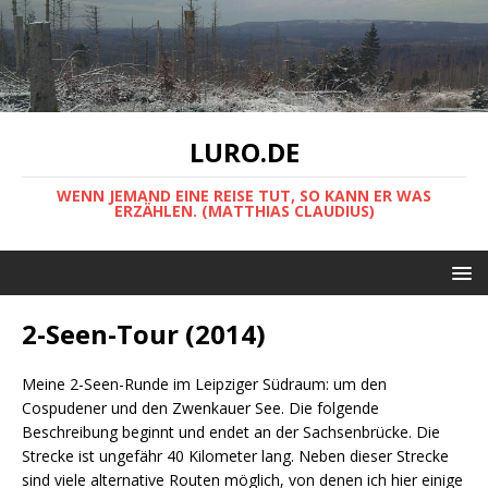
LURO.DE
WENN JEMAND EINE REISE TUT, SO KANN ER WAS
ERZÄHLEN. (MATTHIAS CLAUDIUS)
2-Seen-Tour (2014)
Meine 2-Seen-Runde im Leipziger Südraum: um den
Cospudener und den Zwenkauer See. Die folgende
Beschreibung beginnt und endet an der Sachsenbrücke. Die
Strecke ist ungefähr 40 Kilometer lang. Neben dieser Strecke
sind viele alternative Routen möglich, von denen ich hier einige