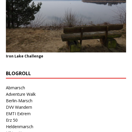
Iron Lake Challenge
BLOGROLL
Abmarsch
Adventure Walk
Berlin-Marsch
DVV Wandern
EMTI Extrem
Erz 50
Heldenmarsch