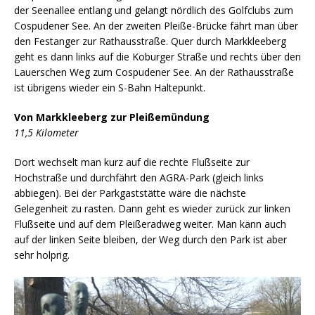
der Seenallee entlang und gelangt nördlich des Golfclubs zum
Cospudener See. An der zweiten Pleiße-Brücke fährt man über
den Festanger zur Rathausstraße. Quer durch Markkleeberg
geht es dann links auf die Koburger Straße und rechts über den
Lauerschen Weg zum Cospudener See. An der Rathausstraße
ist übrigens wieder ein S-Bahn Haltepunkt.
Von Markkleeberg zur Pleißemündung
11,5 Kilometer
Dort wechselt man kurz auf die rechte Flußseite zur
Hochstraße und durchfährt den AGRA-Park (gleich links
abbiegen). Bei der Parkgaststätte wäre die nächste
Gelegenheit zu rasten. Dann geht es wieder zurück zur linken
Flußseite und auf dem Pleißeradweg weiter. Man kann auch
auf der linken Seite bleiben, der Weg durch den Park ist aber
sehr holprig.