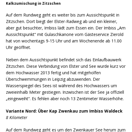
Kalkzumischung in Zitzschen
Auf dem Rundweg geht es weiter bis zum Aussichtspunkt in
Zitzschen. Dort biegt der Elster-Radweg ab und ein kleiner,
aber gut besuchter, Imbiss lädt zum Essen ein. Der Imbiss „Am
Aussichtspunkt“ mit Gulaschkanone vom Gästeservice Zierold
hat von wochentags 9-15 Uhr und am Wochenende ab 11.00
Uhr geöffnet.
Neben dem Aussichtspunkt befindet sich das Einlaufbauwerk
Zitzschen. Diese Verbindung von Elster und See wurde kurz vor
dem Hochwasser 2013 fertig und hat mitgeholfen
Überschwemmungen in Leipzig abzuwenden. Der
Wasserspiegel des Sees ist während des Hochwassers um
zweieinhalb Meter gestiegen. Inzwischen ist der See ja offiziell
„eingeweiht“. Es fehlen aber noch 13 Zentimeter Wasserhöhe.
Variante Nord: Über Kap Zwenkau zum Imbiss Waldeck
8 Kilometer
Auf dem Rundweg geht es um den Zwenkauer See herum zum