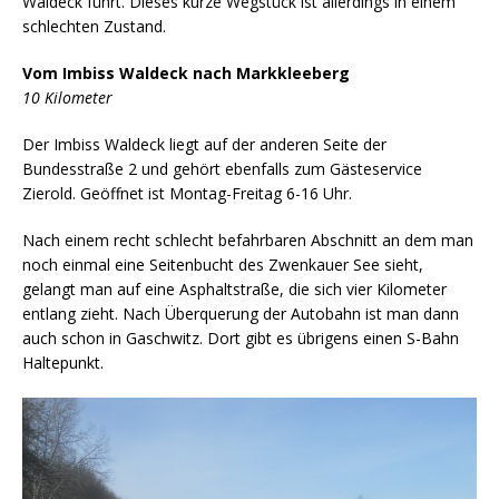
Waldeck führt. Dieses kurze Wegstück ist allerdings in einem
schlechten Zustand.
Vom Imbiss Waldeck nach Markkleeberg
10 Kilometer
Der Imbiss Waldeck liegt auf der anderen Seite der
Bundesstraße 2 und gehört ebenfalls zum Gästeservice
Zierold. Geöffnet ist Montag-Freitag 6-16 Uhr.
Nach einem recht schlecht befahrbaren Abschnitt an dem man
noch einmal eine Seitenbucht des Zwenkauer See sieht,
gelangt man auf eine Asphaltstraße, die sich vier Kilometer
entlang zieht. Nach Überquerung der Autobahn ist man dann
auch schon in Gaschwitz. Dort gibt es übrigens einen S-Bahn
Haltepunkt.