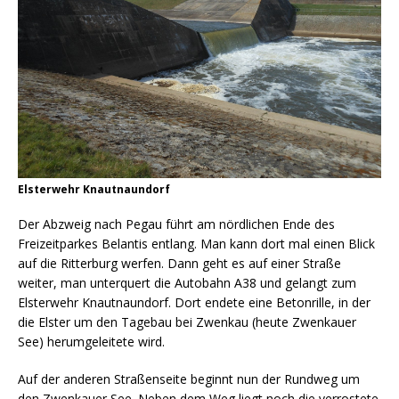
Elsterwehr Knautnaundorf
Der Abzweig nach Pegau führt am nördlichen Ende des
Freizeitparkes Belantis entlang. Man kann dort mal einen Blick
auf die Ritterburg werfen. Dann geht es auf einer Straße
weiter, man unterquert die Autobahn A38 und gelangt zum
Elsterwehr Knautnaundorf. Dort endete eine Betonrille, in der
die Elster um den Tagebau bei Zwenkau (heute Zwenkauer
See) herumgeleitete wird.
Auf der anderen Straßenseite beginnt nun der Rundweg um
den Zwenkauer See. Neben dem Weg liegt noch die verrostete