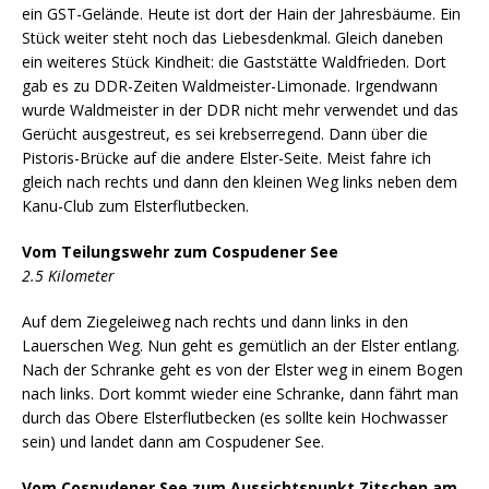
ein GST-Gelände. Heute ist dort der Hain der Jahresbäume. Ein
Stück weiter steht noch das Liebesdenkmal. Gleich daneben
ein weiteres Stück Kindheit: die Gaststätte Waldfrieden. Dort
gab es zu DDR-Zeiten Waldmeister-Limonade. Irgendwann
wurde Waldmeister in der DDR nicht mehr verwendet und das
Gerücht ausgestreut, es sei krebserregend. Dann über die
Pistoris-Brücke auf die andere Elster-Seite. Meist fahre ich
gleich nach rechts und dann den kleinen Weg links neben dem
Kanu-Club zum Elsterflutbecken.
Vom Teilungswehr zum Cospudener See
2.5 Kilometer
Auf dem Ziegeleiweg nach rechts und dann links in den
Lauerschen Weg. Nun geht es gemütlich an der Elster entlang.
Nach der Schranke geht es von der Elster weg in einem Bogen
nach links. Dort kommt wieder eine Schranke, dann fährt man
durch das Obere Elsterflutbecken (es sollte kein Hochwasser
sein) und landet dann am Cospudener See.
Vom Cospudener See zum Aussichtspunkt Zitschen am