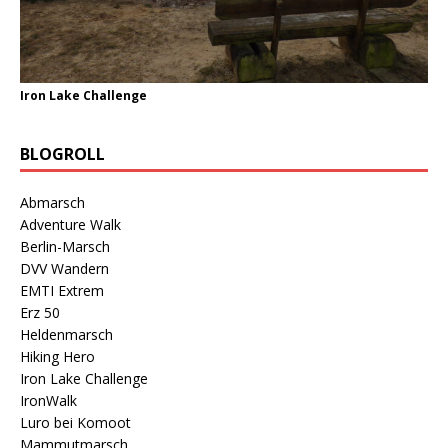
Iron Lake Challenge
BLOGROLL
Abmarsch
Adventure Walk
Berlin-Marsch
DVV Wandern
EMTI Extrem
Erz 50
Heldenmarsch
Hiking Hero
Iron Lake Challenge
IronWalk
Luro bei Komoot
Mammutmarsch