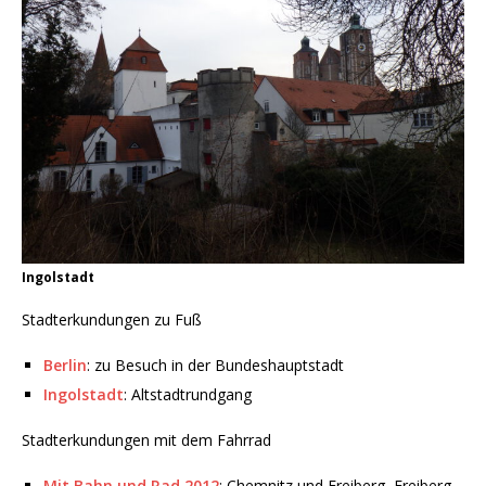
Ingolstadt
Stadterkundungen zu Fuß
Berlin
: zu Besuch in der Bundeshauptstadt
Ingolstadt
: Altstadtrundgang
Stadterkundungen mit dem Fahrrad
Mit Bahn und Rad 2012
: Chemnitz und Freiberg, Freiberg