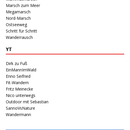
Marsch zum Meer
Megamarsch
Nord-Marsch
Ostseeweg
Schritt für Schritt
Wanderrausch
YT
Dirk zu Fuß
EinMannImWald
Enno Seifried
Fit-Wandern
Fritz Meinecke
Nico unterwegs
Outdoor mit Sebastian
SannoVsNature
Wandermann