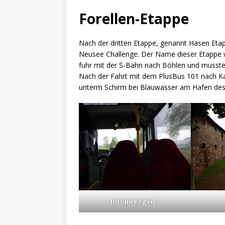
Forellen-Etappe
Nach der dritten Etappe, genannt Hasen Etap
Neusee Challenge. Der Name dieser Etappe w
fuhr mit der S-Bahn nach Böhlen und musste
Nach der Fahrt mit dem PlusBus 101 nach Ka
unterm Schirm bei Blauwasser am Hafen des
Bus im Regen