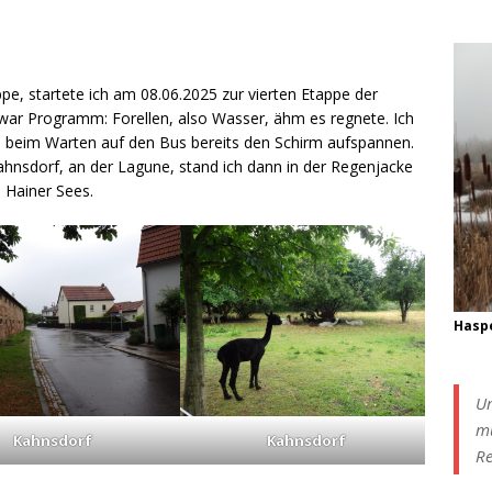
pe, startete ich am 08.06.2025 zur vierten Etappe der
ar Programm: Forellen, also Wasser, ähm es regnete. Ich
 beim Warten auf den Bus bereits den Schirm aufspannen.
hnsdorf, an der Lagune, stand ich dann in der Regenjacke
 Hainer Sees.
Hasp
Um
mu
Kahnsdorf
Kahnsdorf
Re