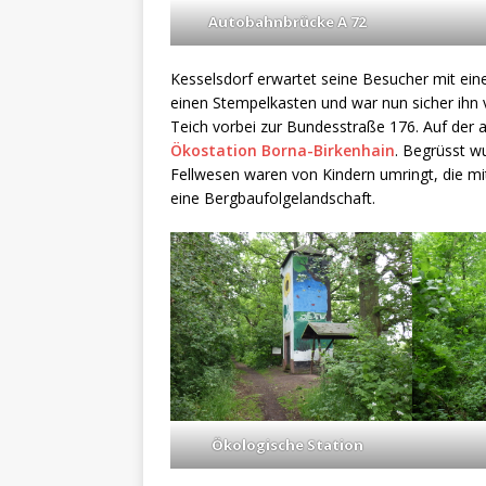
Autobahnbrücke A 72
Kesselsdorf erwartet seine Besucher mit eine
einen Stempelkasten und war nun sicher ihn v
Teich vorbei zur Bundesstraße 176. Auf der 
Ökostation Borna-Birkenhain
. Begrüsst wu
Fellwesen waren von Kindern umringt, die mi
eine Bergbaufolgelandschaft.
Ökologische Station