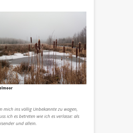
elmoor
 mich ins völlig Unbekannte zu wagen,
ss ich es betreten wie ich es verlasse: als
isender und allein.