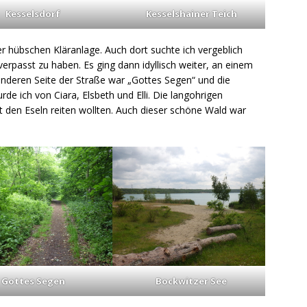
Kesselsdorf
Kesselshainer Teich
r hübschen Kläranlage. Auch dort suchte ich vergeblich
erpasst zu haben. Es ging dann idyllisch weiter, an einem
anderen Seite der Straße war „Gottes Segen“ und die
rde ich von Ciara, Elsbeth und Elli. Die langohrigen
t den Eseln reiten wollten. Auch dieser schöne Wald war
Gottes Segen
Bockwitzer See