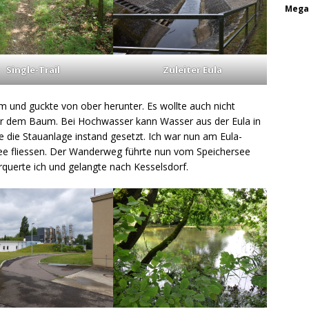
Mega
Single-Trail
Zuleiter Eula
m und guckte von ober herunter. Es wollte auch nicht
ter dem Baum. Bei Hochwasser kann Wasser aus der Eula in
e die Stauanlage instand gesetzt. Ich war nun am Eula-
See fliessen. Der Wanderweg führte nun vom Speichersee
rquerte ich und gelangte nach Kesselsdorf.