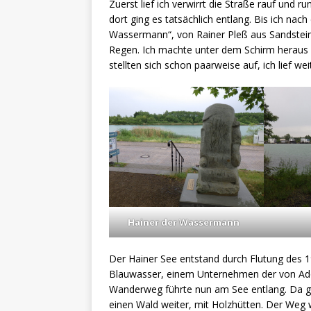
Zuerst lief ich verwirrt die Straße rauf und ru
dort ging es tatsächlich entlang. Bis ich na
Wassermann“, von Rainer Pleß aus Sandstein 
Regen. Ich machte unter dem Schirm heraus e
stellten sich schon paarweise auf, ich lief wei
Hainer der Wassermann
Der Hainer See entstand durch Flutung des 19
Blauwasser, einem Unternehmen der von Ad
Wanderweg führte nun am See entlang. Da g
einen Wald weiter, mit Holzhütten. Der Weg