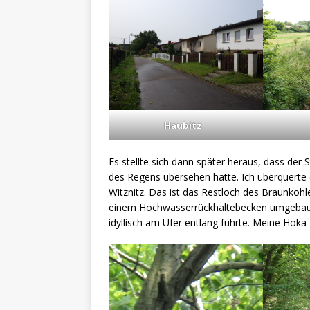
Haubitz
Es stellte sich dann später heraus, dass der
des Regens übersehen hatte. Ich überquerte
Witznitz. Das ist das Restloch des Braunkohl
einem Hochwasserrückhaltebecken umgebaut. 
idyllisch am Ufer entlang führte. Meine Hoka