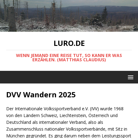
LURO.DE
WENN JEMAND EINE REISE TUT, SO KANN ER WAS
ERZÄHLEN. (MATTHIAS CLAUDIUS)
DVV Wandern 2025
Der Internationale Volkssportverband e.V. (IVV) wurde 1968
von den Ländern Schweiz, Liechtenstein, Österreich und
Deutschland als internationaler Verband, also als
Zusammenschluss nationaler Volkssportverbände, mit Sitz in
München gegründet. Es ging darum neben dem Leistungssport