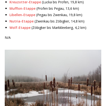
Kreuzotter-Etappe
(Lucka bis Profen, 19,8 km)
Mufflon-Etappe
(Profen bis Pegau, 13,6 km)
Libellen-Etappe
(Pegau bis Zwenkau, 19,8 km)
Nutria-Etappe
(Zwenkau bis Zöbigker, 14,8 km)
Wolf-Etappe
(Zöbigker bis Markkleeberg, 4,2 km)
N/A