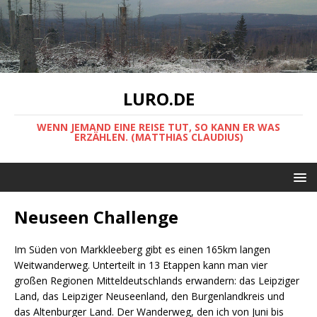
LURO.DE
WENN JEMAND EINE REISE TUT, SO KANN ER WAS
ERZÄHLEN. (MATTHIAS CLAUDIUS)
Neuseen Challenge
Im Süden von Markkleeberg gibt es einen 165km langen
Weitwanderweg. Unterteilt in 13 Etappen kann man vier
großen Regionen Mitteldeutschlands erwandern: das Leipziger
Land, das Leipziger Neuseenland, den Burgenlandkreis und
das Altenburger Land. Der Wanderweg, den ich von Juni bis