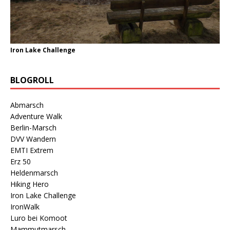
Iron Lake Challenge
BLOGROLL
Abmarsch
Adventure Walk
Berlin-Marsch
DVV Wandern
EMTI Extrem
Erz 50
Heldenmarsch
Hiking Hero
Iron Lake Challenge
IronWalk
Luro bei Komoot
Mammutmarsch