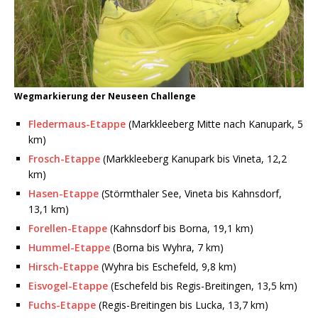
Wegmarkierung der Neuseen Challenge
Fledermaus-Etappe
(Markkleeberg Mitte nach Kanupark, 5
km)
Frosch-Etappe
(Markkleeberg Kanupark bis Vineta, 12,2
km)
Hasen-Etappe
(Störmthaler See, Vineta bis Kahnsdorf,
13,1 km)
Forellen-Etappe
(Kahnsdorf bis Borna, 19,1 km)
Hummel-Etappe
(Borna bis Wyhra, 7 km)
Hirsch-Etappe
(Wyhra bis Eschefeld, 9,8 km)
Eisvogel-Etappe
(Eschefeld bis Regis-Breitingen, 13,5 km)
Fuchs-Etappe
(Regis-Breitingen bis Lucka, 13,7 km)