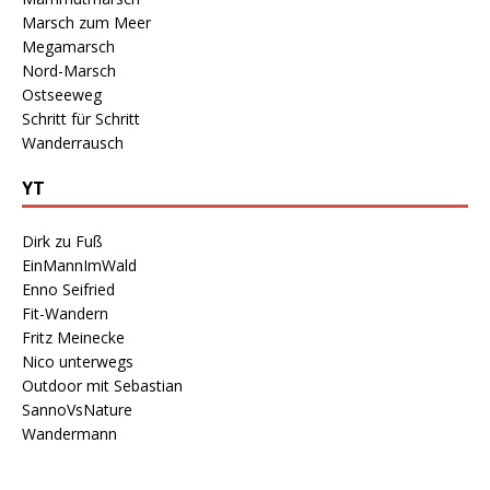
Marsch zum Meer
Megamarsch
Nord-Marsch
Ostseeweg
Schritt für Schritt
Wanderrausch
YT
Dirk zu Fuß
EinMannImWald
Enno Seifried
Fit-Wandern
Fritz Meinecke
Nico unterwegs
Outdoor mit Sebastian
SannoVsNature
Wandermann